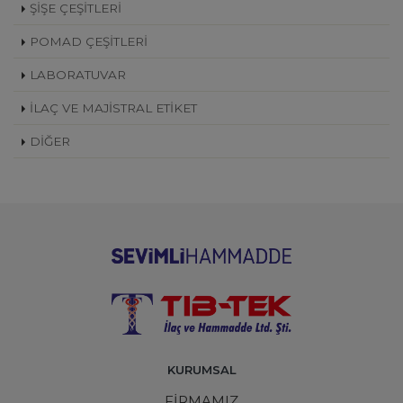
ŞİŞE ÇEŞİTLERİ
POMAD ÇEŞİTLERİ
LABORATUVAR
İLAÇ VE MAJİSTRAL ETİKET
DİĞER
KURUMSAL
FİRMAMIZ