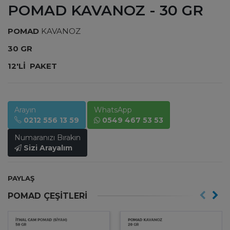
POMAD KAVANOZ - 30 GR
POMAD
KAVANOZ
30 GR
12'Lİ PAKET
Arayın
WhatsApp
0212 556 13 59
0549 467 53 53
Numaranızı Bırakın
Sizi Arayalım
PAYLAŞ
POMAD ÇEŞİTLERİ