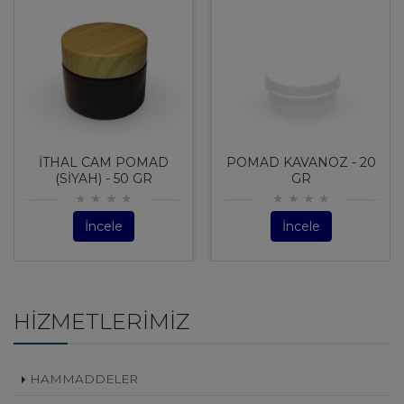
İTHAL CAM POMAD
POMAD KAVANOZ - 20
(SİYAH) - 50 GR
GR
İncele
İncele
HIZMETLERIMIZ
HAMMADDELER