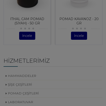
İTHAL CAM POMAD
POMAD KAVANOZ - 20
(SİYAH) - 50 GR
GR
İncele
İncele
HIZMETLERIMIZ
HAMMADDELER
ŞİŞE ÇEŞİTLERİ
POMAD ÇEŞİTLERİ
LABORATUVAR