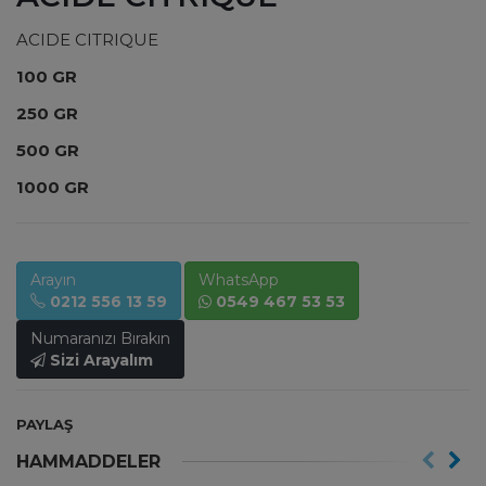
ACIDE CITRIQUE
100 GR
250 GR
500 GR
1000 GR
Arayın
WhatsApp
0212 556 13 59
0549 467 53 53
Numaranızı Bırakın
Sizi Arayalım
PAYLAŞ
HAMMADDELER