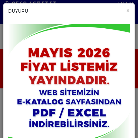
0549 467 53 53
TR
EN
×
DUYURU
ANASAYFA
ÜRÜNLER
HAMMADDELER
ACIDE CITRIQUE
ACIDE CITRIQUE