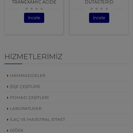
TRANEXAMIC ACIDE
DUTASTERID
İncele
İncele
HIZMETLERIMIZ
HAMMADDELER
ŞİŞE ÇEŞİTLERİ
POMAD ÇEŞİTLERİ
LABORATUVAR
İLAÇ VE MAJİSTRAL ETİKET
DİĞER