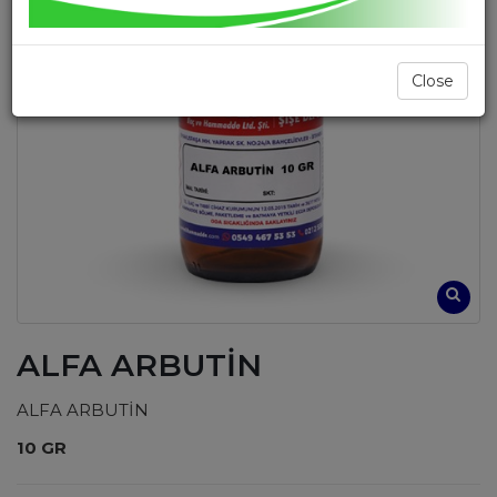
Close
ALFA ARBUTİN
ALFA ARBUTİN
10 GR