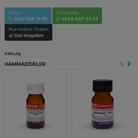
Arayın
WhatsApp
0212 556 13 59
0549 467 53 53
Numaranızı Bırakın
Sizi Arayalım
PAYLAŞ
HAMMADDELER