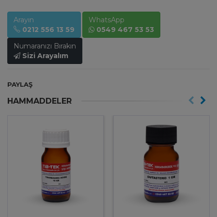
Arayın
WhatsApp
0212 556 13 59
0549 467 53 53
Numaranızı Bırakın
Sizi Arayalım
PAYLAŞ
HAMMADDELER