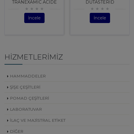
TRANEXAMIC ACIDE
DUTASTERID
İncele
İncele
HIZMETLERIMIZ
HAMMADDELER
ŞİŞE ÇEŞİTLERİ
POMAD ÇEŞİTLERİ
LABORATUVAR
İLAÇ VE MAJİSTRAL ETİKET
DİĞER