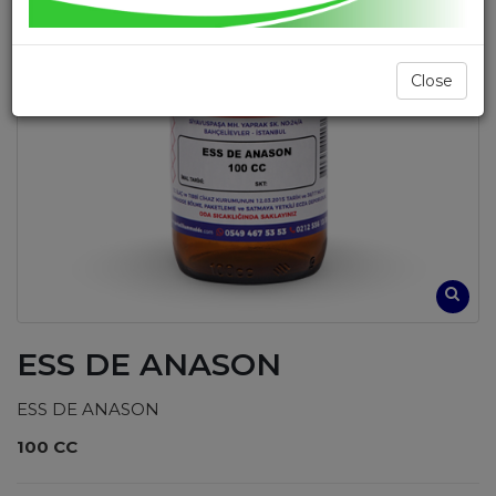
Close
ESS DE ANASON
ESS DE ANASON
100 CC