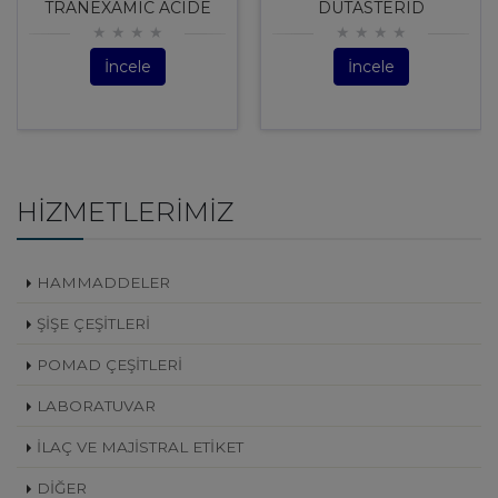
TRANEXAMIC ACIDE
DUTASTERID
İncele
İncele
HIZMETLERIMIZ
HAMMADDELER
ŞİŞE ÇEŞİTLERİ
POMAD ÇEŞİTLERİ
LABORATUVAR
İLAÇ VE MAJİSTRAL ETİKET
DİĞER