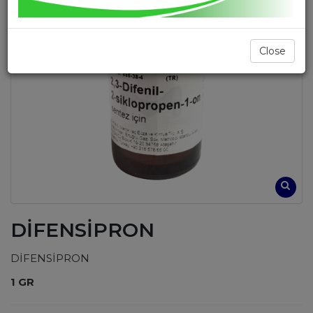
Close
DİFENSİPRON
DİFENSİPRON
1 GR