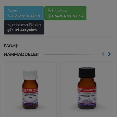
Arayın
WhatsApp
0212 556 13 59
0549 467 53 53
Numaranızı Bırakın
Sizi Arayalım
PAYLAŞ
HAMMADDELER