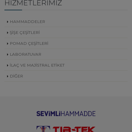
HIZMETLERIMIZ
HAMMADDELER
ŞİŞE ÇEŞİTLERİ
POMAD ÇEŞİTLERİ
LABORATUVAR
İLAÇ VE MAJİSTRAL ETİKET
DİĞER