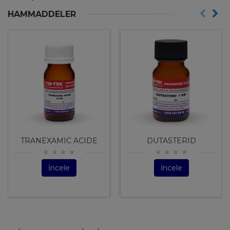
HAMMADDELER
TRANEXAMIC ACIDE
DUTASTERID
İncele
İncele