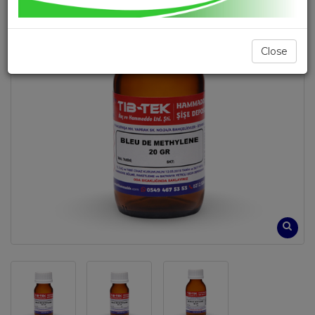
Close