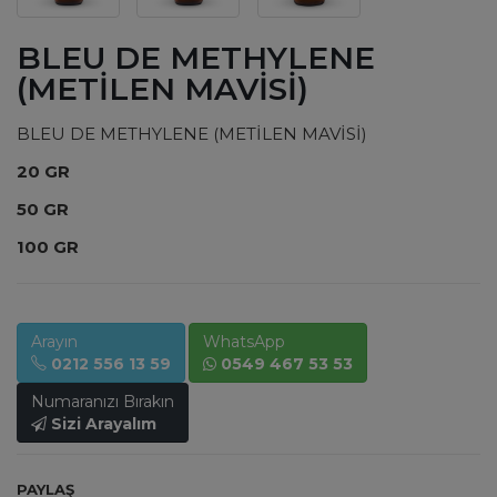
BLEU DE METHYLENE
(METİLEN MAVİSİ)
BLEU DE METHYLENE (METİLEN MAVİSİ)
20 GR
50 GR
100 GR
Arayın
WhatsApp
0212 556 13 59
0549 467 53 53
Numaranızı Bırakın
Sizi Arayalım
PAYLAŞ