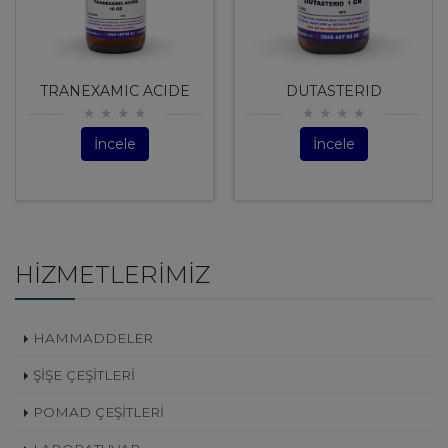
TRANEXAMIC ACIDE
DUTASTERID
İncele
İncele
HIZMETLERIMIZ
HAMMADDELER
ŞİŞE ÇEŞİTLERİ
POMAD ÇEŞİTLERİ