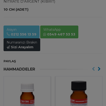
NITRATE D’ARGENT (KİBRİT)
10 CM (ADET)
Arayın
WhatsApp
0212 556 13 59
0549 467 53 53
Numaranızı Bırakın
Sizi Arayalım
PAYLAŞ
HAMMADDELER